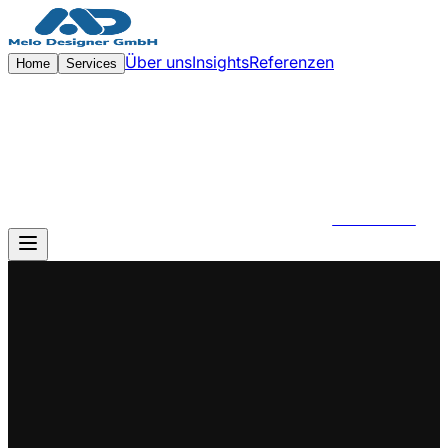
Zum Hauptinhalt springen
Über uns
Insights
Referenzen
Home
Services
KONTAKT