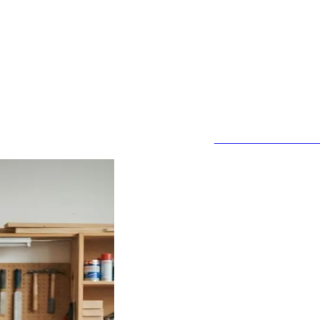
MEHR ERFAHRE