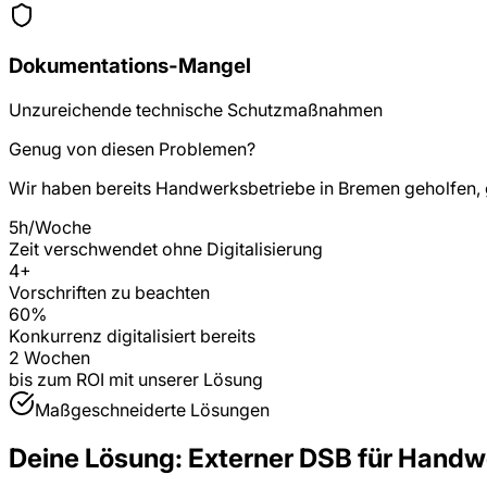
Dokumentations-Mangel
Unzureichende technische Schutzmaßnahmen
Genug von diesen Problemen?
Wir haben bereits
Handwerksbetriebe
in
Bremen
geholfen, 
5h/Woche
Zeit verschwendet ohne Digitalisierung
4
+
Vorschriften zu beachten
60%
Konkurrenz digitalisiert bereits
2 Wochen
bis zum ROI mit unserer Lösung
Maßgeschneiderte Lösungen
Deine Lösung:
Externer DSB
für
Handwe