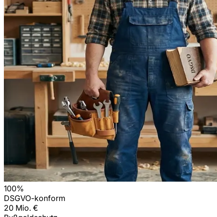
100%
DSGVO-konform
20 Mio. €