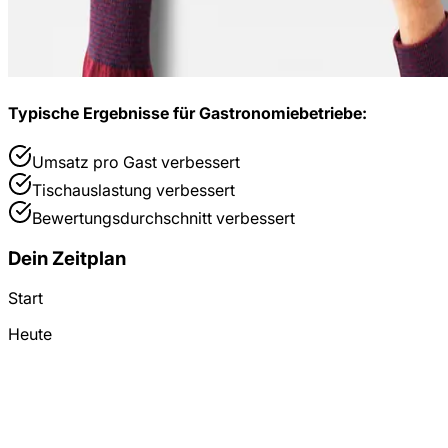
Typische Ergebnisse für
Gastronomiebetriebe
:
Umsatz pro Gast
verbessert
Tischauslastung
verbessert
Bewertungsdurchschnitt
verbessert
Dein Zeitplan
Start
Heute