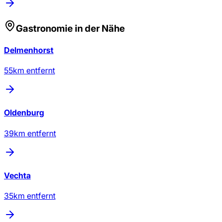
Gastronomie
in der Nähe
Delmenhorst
55
km entfernt
Oldenburg
39
km entfernt
Vechta
35
km entfernt