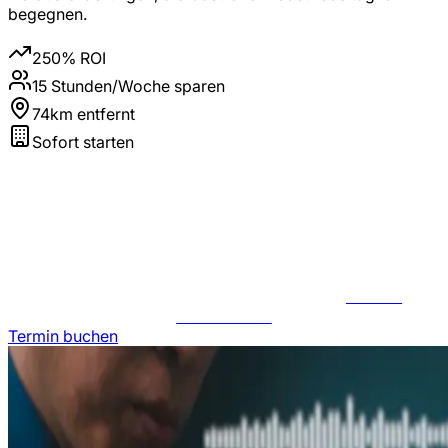
begegnen.
250% ROI
15 Stunden/Woche sparen
74km entfernt
Sofort starten
JETZT
ANFRAGEN
Termin buchen