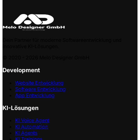
Dein Partner für moderne Softwareentwicklung und
innovative KI-Lösungen.
© 2020 -
2026
Melo Designer GmbH
Development
Website Entwicklung
Software Entwicklung
App Entwicklung
KI-Lösungen
KI Voice Agent
KI Automation
KI Agents
KI Trainings