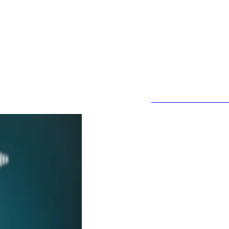
JETZT ANFRAGE