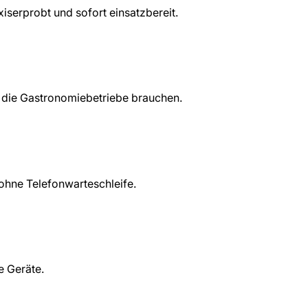
xiserprobt und sofort einsatzbereit.
, die Gastronomiebetriebe brauchen.
ohne Telefonwarteschleife.
e Geräte.