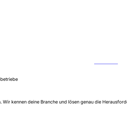
KONTAKT
betriebe
n
. Wir kennen deine Branche und lösen genau die Herausfor