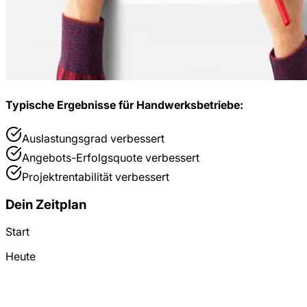
Typische Ergebnisse für
Handwerksbetriebe
:
Auslastungsgrad
verbessert
Angebots-Erfolgsquote
verbessert
Projektrentabilität
verbessert
Dein Zeitplan
Start
Heute