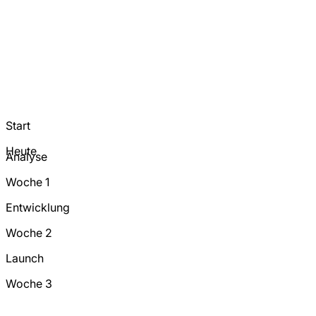
Start
Heute
Analyse
Woche 1
Entwicklung
Woche 2
Launch
Woche 3