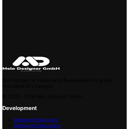
Dein Partner für moderne Softwareentwicklung und
innovative KI-Lösungen.
© 2020 -
2026
Melo Designer GmbH
Development
Website Entwicklung
Software Entwicklung