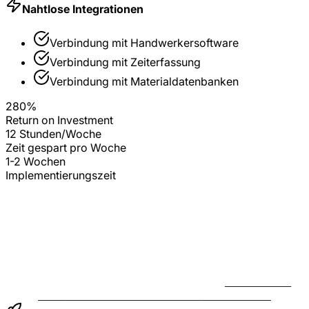
Nahtlose Integrationen
Verbindung mit
Handwerkersoftware
Verbindung mit
Zeiterfassung
Verbindung mit
Materialdatenbanken
280%
Return on Investment
12 Stunden/Woche
Zeit gespart pro Woche
1-2 Wochen
Implementierungszeit
BERATUNG
FÜR
HANDWERKSBETRIEBE
ANFRAGEN