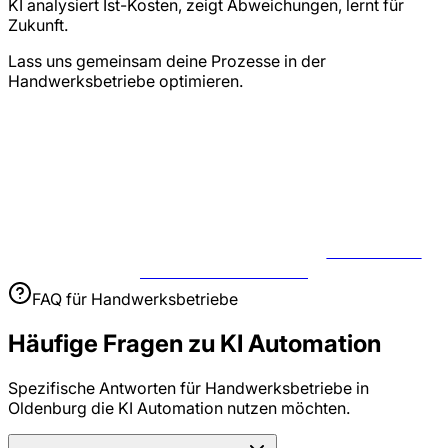
KI analysiert Ist-Kosten, zeigt Abweichungen, lernt für
Zukunft.
Lass uns gemeinsam deine Prozesse in der
Handwerksbetriebe optimieren.
JETZT USE
CASE BESPRECHEN
FAQ für
Handwerksbetriebe
Häufige Fragen zu
KI Automation
Spezifische Antworten für
Handwerksbetriebe
in
Oldenburg
die
KI Automation
nutzen möchten.