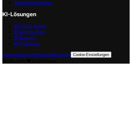
App Entwicklung
KI-Lösungen
KI Voice Agent
KI Automation
KI Agents
KI Trainings
Impressum
Datenschutz
Kontakt
Cookie-Einstellungen
Made with ❤️ in Germany