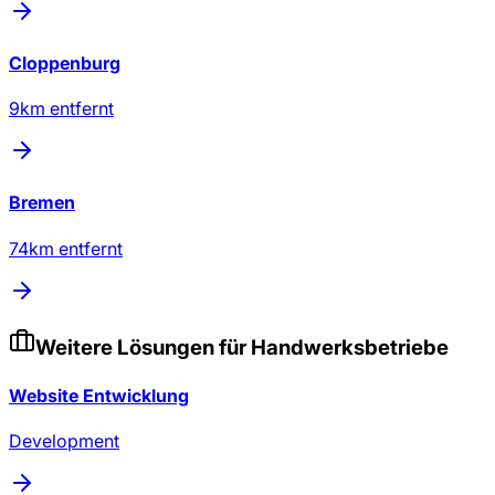
Cloppenburg
9
km entfernt
Bremen
74
km entfernt
Weitere Lösungen für
Handwerksbetriebe
Website Entwicklung
Development