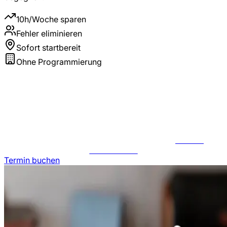
10h/Woche sparen
Fehler eliminieren
Sofort startbereit
Ohne Programmierung
JETZT
ANFRAGEN
Termin buchen