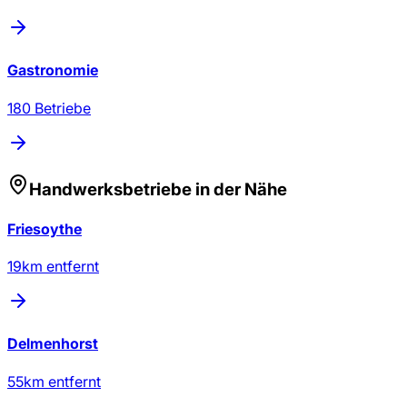
Gastronomie
180
Betriebe
Handwerksbetriebe
in der Nähe
Friesoythe
19
km entfernt
Delmenhorst
55
km entfernt