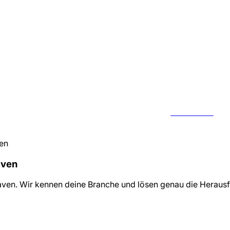
KONTAKT
en
aven
aven
. Wir kennen deine Branche und lösen genau die Heraus