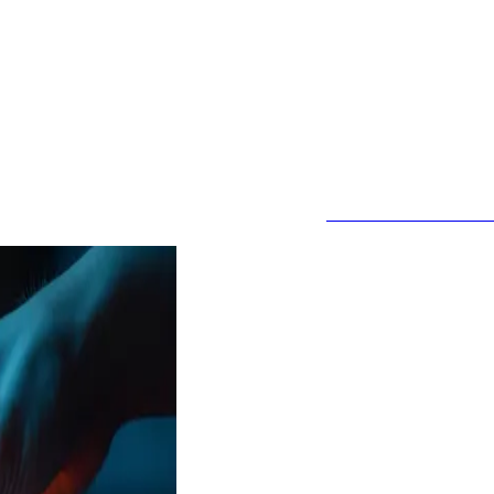
JETZT ANFRAGE