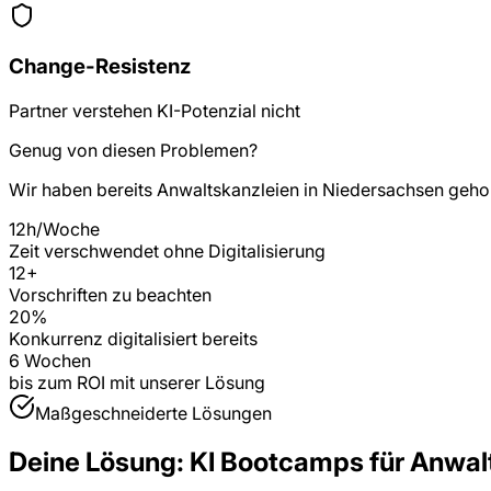
Change-Resistenz
Partner verstehen KI-Potenzial nicht
Genug von diesen Problemen?
Wir haben bereits
Anwaltskanzleien
in
Niedersachsen
gehol
12h/Woche
Zeit verschwendet ohne Digitalisierung
12
+
Vorschriften zu beachten
20%
Konkurrenz digitalisiert bereits
6 Wochen
bis zum ROI mit unserer Lösung
Maßgeschneiderte Lösungen
Deine Lösung:
KI Bootcamps
für
Anwal