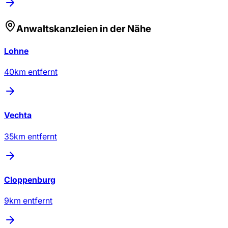
Anwaltskanzleien
in der Nähe
Lohne
40
km entfernt
Vechta
35
km entfernt
Cloppenburg
9
km entfernt