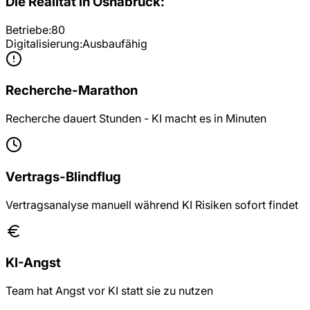
Die Realität in
Osnabrück
:
Betriebe:
80
Digitalisierung:
Ausbaufähig
Recherche-Marathon
Recherche dauert Stunden - KI macht es in Minuten
Vertrags-Blindflug
Vertragsanalyse manuell während KI Risiken sofort findet
KI-Angst
Team hat Angst vor KI statt sie zu nutzen