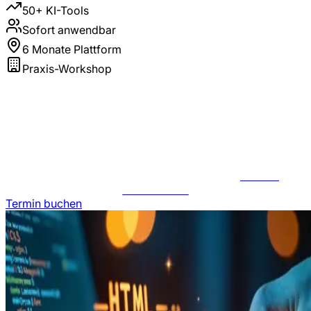
50+ KI-Tools
Sofort anwendbar
6 Monate Plattform
Praxis-Workshop
JETZT
ANFRAGEN
Termin buchen