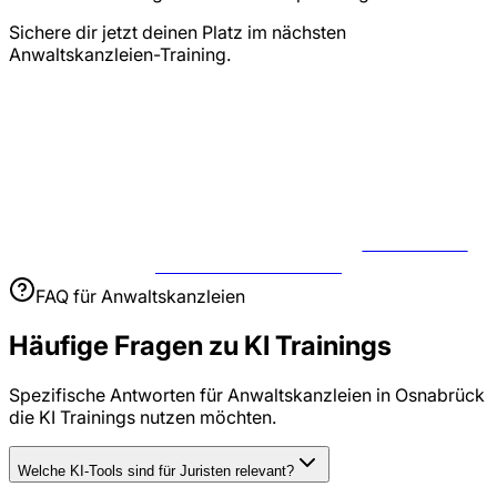
Sichere dir jetzt deinen Platz im nächsten
Anwaltskanzleien-Training.
JETZT USE
CASE BESPRECHEN
FAQ für
Anwaltskanzleien
Häufige Fragen zu
KI Trainings
Spezifische Antworten für
Anwaltskanzleien
in
Osnabrück
die
KI Trainings
nutzen möchten.
Welche KI-Tools sind für Juristen relevant?