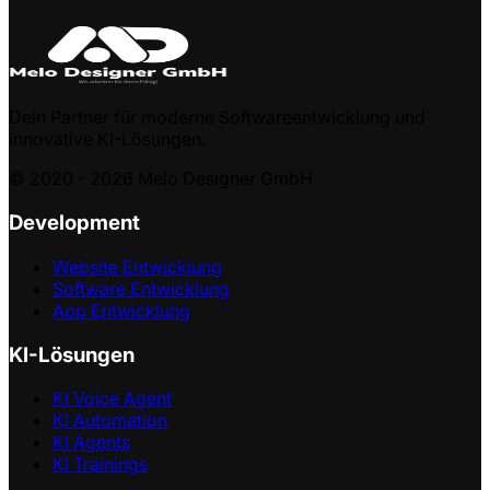
Dein Partner für moderne Softwareentwicklung und
innovative KI-Lösungen.
© 2020 -
2026
Melo Designer GmbH
Development
Website Entwicklung
Software Entwicklung
App Entwicklung
KI-Lösungen
KI Voice Agent
KI Automation
KI Agents
KI Trainings