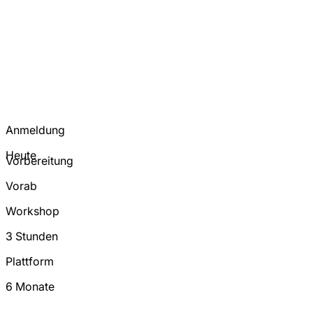
Anmeldung
Heute
Vorbereitung
Vorab
Workshop
3 Stunden
Plattform
6 Monate