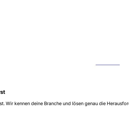
KONTAKT
st
st
. Wir kennen deine Branche und lösen genau die Herausfo