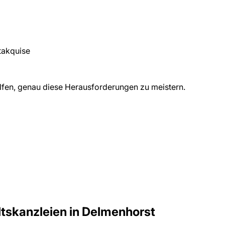
takquise
fen, genau diese Herausforderungen zu meistern.
tskanzleien
in
Delmenhorst