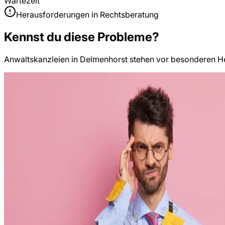
Wartezeit
Herausforderungen in
Rechtsberatung
Kennst du diese Probleme?
Anwaltskanzleien
in
Delmenhorst
stehen vor besonderen He