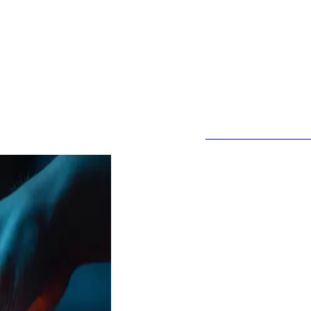
JETZT ANFRAGE