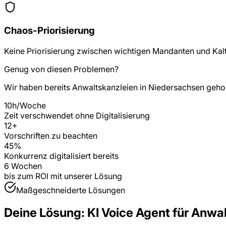
Chaos-Priorisierung
Keine Priorisierung zwischen wichtigen Mandanten und Kal
Genug von diesen Problemen?
Wir haben bereits
Anwaltskanzleien
in
Niedersachsen
gehol
10h/Woche
Zeit verschwendet ohne Digitalisierung
12
+
Vorschriften zu beachten
45%
Konkurrenz digitalisiert bereits
6 Wochen
bis zum ROI mit unserer Lösung
Maßgeschneiderte Lösungen
Deine Lösung:
KI Voice Agent
für
Anwal