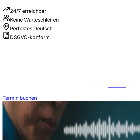
24/7 erreichbar
Keine Warteschleifen
Perfektes Deutsch
DSGVO-konform
JETZT
ANFRAGEN
Termin buchen