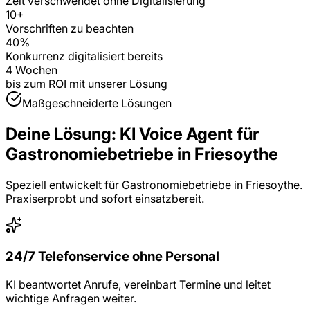
Zeit verschwendet ohne Digitalisierung
10
+
Vorschriften zu beachten
40%
Konkurrenz digitalisiert bereits
4 Wochen
bis zum ROI mit unserer Lösung
Maßgeschneiderte Lösungen
Deine Lösung:
KI Voice Agent
für
Gastronomiebetriebe
in
Friesoythe
Speziell entwickelt für
Gastronomiebetriebe
in
Friesoythe
.
Praxiserprobt und sofort einsatzbereit.
24/7 Telefonservice ohne Personal
KI beantwortet Anrufe, vereinbart Termine und leitet
wichtige Anfragen weiter.