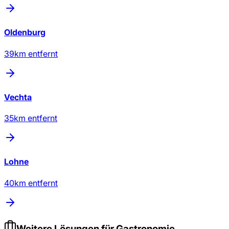
Oldenburg
39
km entfernt
Vechta
35
km entfernt
Lohne
40
km entfernt
Weitere Lösungen für
Gastronomie