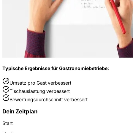
Typische Ergebnisse für
Gastronomiebetriebe
:
Umsatz pro Gast
verbessert
Tischauslastung
verbessert
Bewertungsdurchschnitt
verbessert
Dein Zeitplan
Start