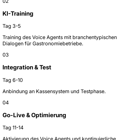
02
KI-Training
Tag 3-5
Training des Voice Agents mit branchentypischen
Dialogen für Gastronomiebetriebe.
03
Integration & Test
Tag 6-10
Anbindung an Kassensystem und Testphase.
04
Go-Live & Optimierung
Tag 11-14
Aktivierung des Voice Agents und kontinuierliche