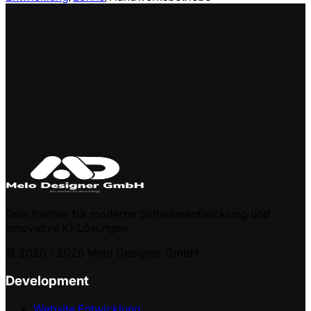
Dein Partner für moderne Softwareentwicklung und
innovative KI-Lösungen.
© 2020 -
2026
Melo Designer GmbH
Development
Website Entwicklung