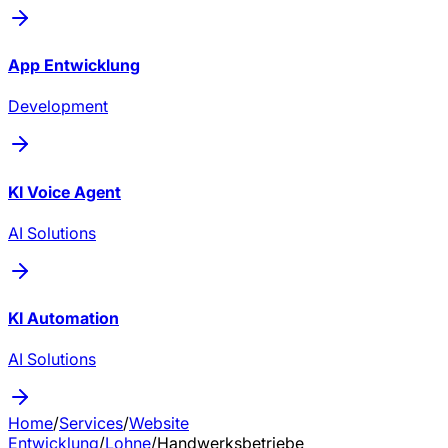
App Entwicklung
Development
KI Voice Agent
AI Solutions
KI Automation
AI Solutions
Home
/
Services
/
Website
Entwicklung
/
Lohne
/
Handwerksbetriebe