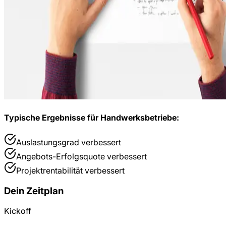
Typische Ergebnisse für
Handwerksbetriebe
:
Auslastungsgrad
verbessert
Angebots-Erfolgsquote
verbessert
Projektrentabilität
verbessert
Dein Zeitplan
Kickoff