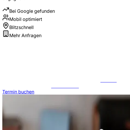
Bei Google gefunden
Mobil optimiert
Blitzschnell
Mehr Anfragen
JETZT
ANFRAGEN
Termin buchen