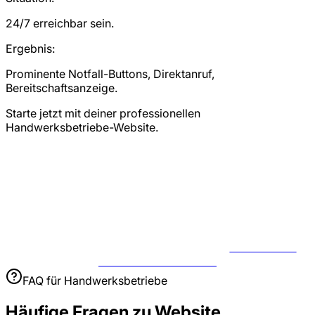
24/7 erreichbar sein.
Ergebnis:
Prominente Notfall-Buttons, Direktanruf,
Bereitschaftsanzeige.
Starte jetzt mit deiner professionellen
Handwerksbetriebe-Website.
JETZT USE
CASE BESPRECHEN
FAQ für
Handwerksbetriebe
Häufige Fragen zu
Website