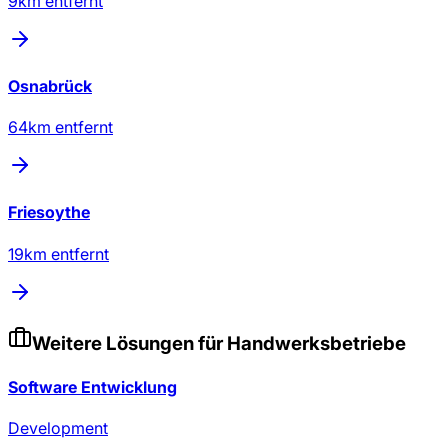
9
km entfernt
Osnabrück
64
km entfernt
Friesoythe
19
km entfernt
Weitere Lösungen für
Handwerksbetriebe
Software Entwicklung
Development