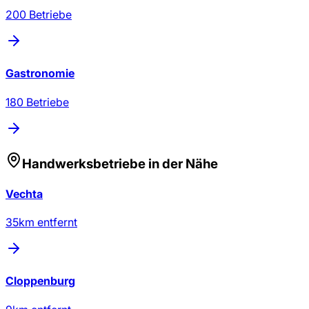
200
Betriebe
Gastronomie
180
Betriebe
Handwerksbetriebe
in der Nähe
Vechta
35
km entfernt
Cloppenburg