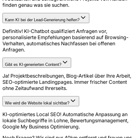
finden genau was sie suchen.
Kann KI bei der Lead-Generierung helfen?
Definitiv! KI-Chatbot qualifiziert Anfragen vor,
personalisierte Empfehlungen basierend auf Browsing-
Verhalten, automatisches Nachfassen bei offenen
Anfragen.
Gibt es KI-generierten Content?
Ja! Projektbeschreibungen, Blog-Artikel über Ihre Arbeit,
SEO-optimierte Landingpages. Immer frischer Content
ohne Zeitaufwand Ihrerseits.
Wie wird die Website lokal sichtbar?
KI-optimiertes Local SEO! Automatische Anpassung an
lokale Suchbegriffe in Lohne, Bewertungsmanagement,
Google My Business Optimierung.
Noch Fragen? Wir sind nur
40
km entfernt und freuen uns