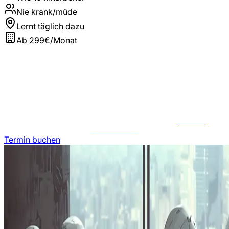
Nie krank/müde
Lernt täglich dazu
Ab 299€/Monat
JETZT
ANFRAGEN
Termin buchen