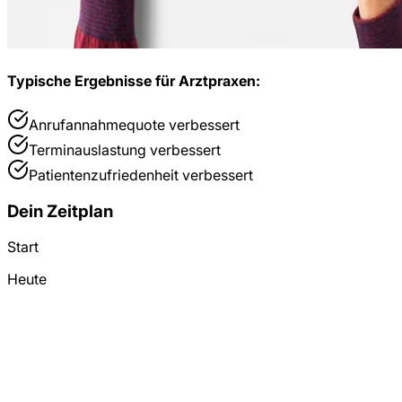
Typische Ergebnisse für
Arztpraxen
:
Anrufannahmequote
verbessert
Terminauslastung
verbessert
Patientenzufriedenheit
verbessert
Dein Zeitplan
Start
Heute