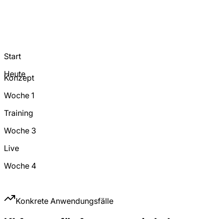
Start
Heute
Konzept
Woche 1
Training
Woche 3
Live
Woche 4
Konkrete Anwendungsfälle