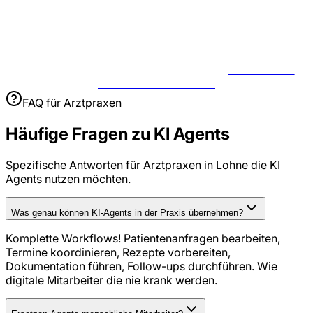
JETZT USE
CASE BESPRECHEN
FAQ für
Arztpraxen
Häufige Fragen zu
KI Agents
Spezifische Antworten für
Arztpraxen
in
Lohne
die
KI
Agents
nutzen möchten.
Was genau können KI-Agents in der Praxis übernehmen?
Komplette Workflows! Patientenanfragen bearbeiten,
Termine koordinieren, Rezepte vorbereiten,
Dokumentation führen, Follow-ups durchführen. Wie
digitale Mitarbeiter die nie krank werden.