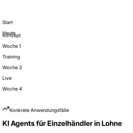
Start
Heute
Konzept
Woche 1
Training
Woche 3
Live
Woche 4
Konkrete Anwendungsfälle
KI Agents für Einzelhändler in Lohne