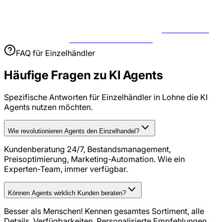
JETZT USE
CASE BESPRECHEN
FAQ für
Einzelhändler
Häufige Fragen zu
KI Agents
Spezifische Antworten für
Einzelhändler
in
Lohne
die
KI
Agents
nutzen möchten.
Wie revolutionieren Agents den Einzelhandel?
Kundenberatung 24/7, Bestandsmanagement,
Preisoptimierung, Marketing-Automation. Wie ein
Experten-Team, immer verfügbar.
Können Agents wirklich Kunden beraten?
Besser als Menschen! Kennen gesamtes Sortiment, alle
Details, Verfügbarkeiten. Personalisierte Empfehlungen