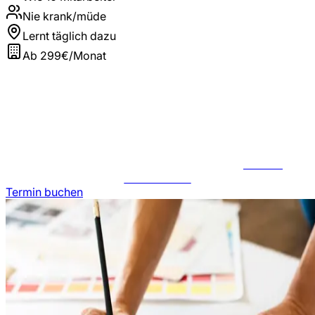
Nie krank/müde
Lernt täglich dazu
Ab 299€/Monat
JETZT
ANFRAGEN
Termin buchen